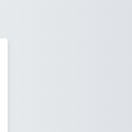
 Billie