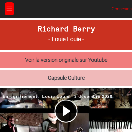
Passer au contenu principal
Connexion
Panneau latéral
Richard Berry
- Louie Louie -
Voir la version originale sur Youtube
Capsule Culture