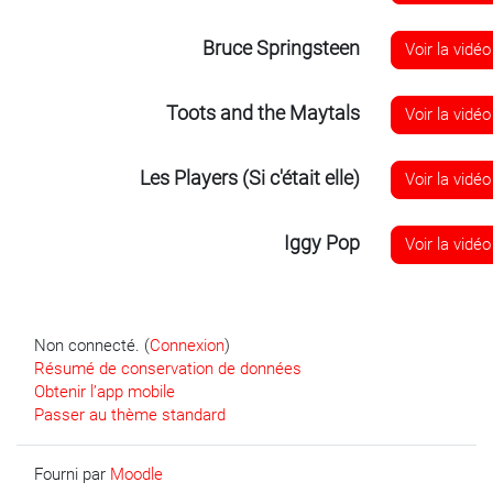
Bruce Springsteen
Voir la vidéo
Toots and the Maytals
Voir la vidéo
Les Players (Si c'était elle)
Voir la vidéo
Iggy Pop
Voir la vidéo
Non connecté. (
Connexion
)
Résumé de conservation de données
Obtenir l’app mobile
Passer au thème standard
Fourni par
Moodle