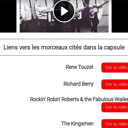
Liens vers les morceaux cités dans la capsule
Rene Touzet
Voir la vidéo
Richard Berry
Voir la vidéo
Rockin' Robin' Roberts & the Fabulous Waile
Voir la vidéo
The Kingsmen
Voir la vidéo